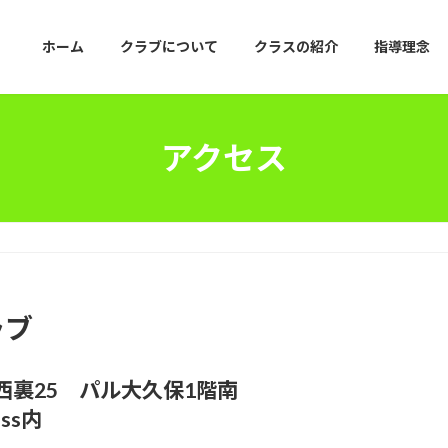
ホーム
クラブについて
クラスの紹介
指導理念
アクセス
ラブ
町西裏25
パル大久保1階南
ss内