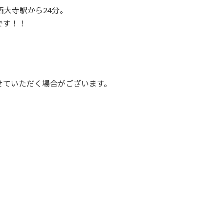
西大寺駅から24分。
です！！
話させていただく場合がございます。