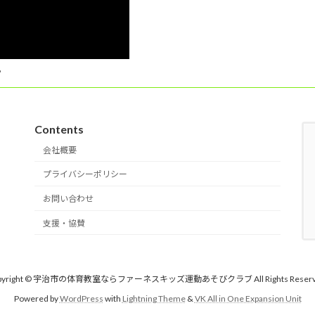
。
Contents
会社概要
プライバシーポリシー
お問い合わせ
支援・協賛
pyright © 宇治市の体育教室ならファーネスキッズ運動あそびクラブ All Rights Reserv
Powered by
WordPress
with
Lightning Theme
&
VK All in One Expansion Unit