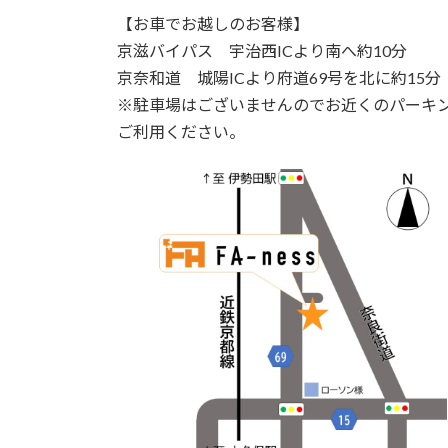
【お車でお越しのお客様】
京滋バイパス 宇治西ICより南へ約10分
京奈和道 城陽ICより府道69号を北に約15分
※駐車場はございませんのでお近くのパーキ
ご利用ください。