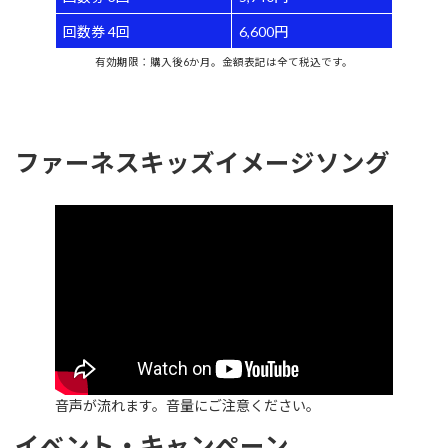
回数券 4回
6,600円
有効期限：購入後6か月。金額表記は全て税込です。
ファーネスキッズイメージソング
音声が流れます。音量にご注意ください。
イベント・キャンペーン